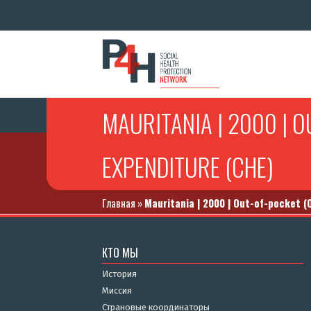
MAURITANIA | 2000 | 
EXPENDITURE (CHE)
Главная
»
Mauritania | 2000 | Out-of-pocket 
КТО МЫ
История
Миссия
Страновые координаторы