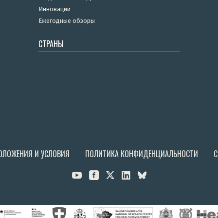
Инновации
Ежегодные обзоры
СТРАНЫ
ОЛОЖЕНИЯ И УСЛОВИЯ
ПОЛИТИКА КОНФИДЕНЦИАЛЬНОСТИ
С


