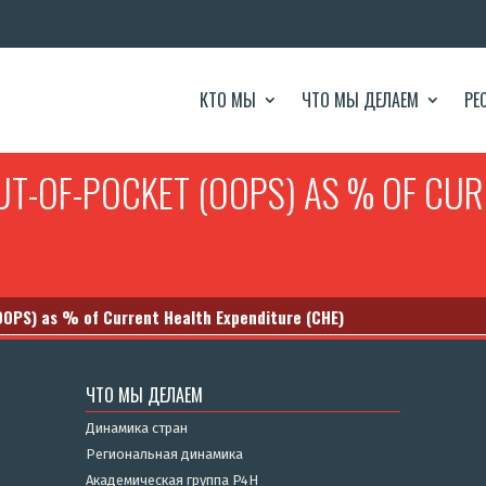
КТО МЫ
ЧТО МЫ ДЕЛАЕМ
РЕ
OUT-OF-POCKET (OOPS) AS % OF CU
(OOPS) as % of Current Health Expenditure (CHE)
ЧТО МЫ ДЕЛАЕМ
Динамика стран
Региональная динамика
Академическая группа P4H