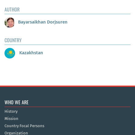
AUTHOR
Bayarsaikhan Dorjsuren
COUNTRY
Kazakhstan
WHO WE ARE
History
Mission
Country Focal Persons
Organization