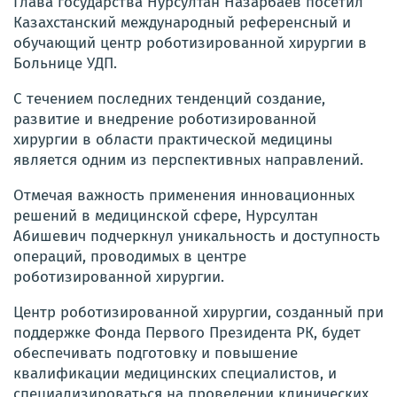
Глава государства Нурсултан Назарбаев посетил
Казахстанский международный референсный и
обучающий центр роботизированной хирургии в
Больнице УДП.
С течением последних тенденций создание,
развитие и внедрение роботизированной
хирургии в области практической медицины
является одним из перспективных направлений.
Отмечая важность применения инновационных
решений в медицинской сфере, Нурсултан
Абишевич подчеркнул уникальность и доступность
операций, проводимых в центре
роботизир
ованной хирургии.
Центр роботизированной хирургии, созданный при
поддержке Фонда Первого Президента РК, будет
обеспечивать подготовку и повышение
квалификации медицинских специалистов, и
специализироваться на проведении клинических