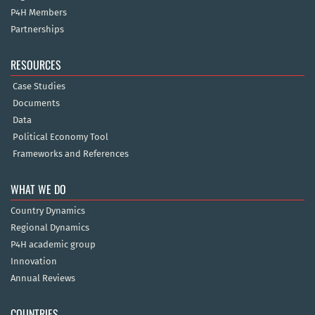
P4H Members
Partnerships
RESOURCES
Case Studies
Documents
Data
Political Economy Tool
Frameworks and References
WHAT WE DO
Country Dynamics
Regional Dynamics
P4H academic group
Innovation
Annual Reviews
COUNTRIES