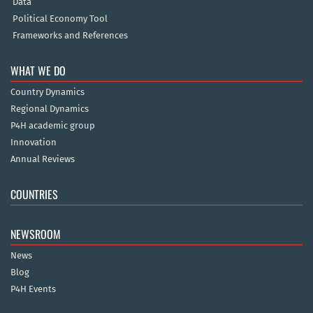
Data
Political Economy Tool
Frameworks and References
WHAT WE DO
Country Dynamics
Regional Dynamics
P4H academic group
Innovation
Annual Reviews
COUNTRIES
NEWSROOM
News
Blog
P4H Events