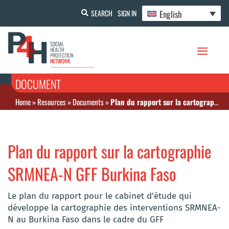
English
SEARCH
SIGN IN
DOCUMENT
Home
»
Resources
»
Documents
»
Plan du rapport sur la cartographie SRMNEA-N GFF Burkina Faso
Plan du rapport sur la cartographie
SRMNEA-N GFF Burkina Faso
Le plan du rapport pour le cabinet d’étude qui
développe la cartographie des interventions SRMNEA-
N au Burkina Faso dans le cadre du GFF