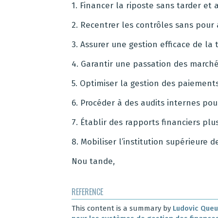
1. Financer la riposte sans tarder et 
2. Recentrer les contrôles sans pour a
3. Assurer une gestion efficace de la 
4. Garantir une passation des marché
5. Optimiser la gestion des paiement
6. Procéder à des audits internes po
7. Établir des rapports financiers pl
8. Mobiliser l’institution supérieure d
Nou tande,
REFERENCE
This content is a summary by
Ludovic Queui