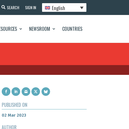
English
SEARCH
SIGN IN
ESOURCES
NEWSROOM
COUNTRIES
PUBLISHED ON
02 Mar 2023
AUTHOR