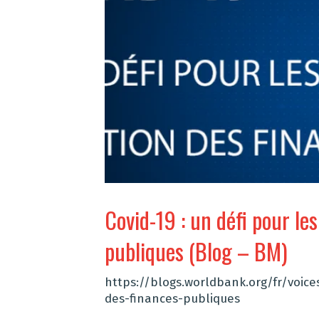
Covid-19 : un défi pour le
publiques (Blog – BM)
https://blogs.worldbank.org/fr/voice
des-finances-publiques