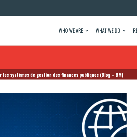
WHO WE ARE
WHAT WE DO
R
ur les systèmes de gestion des finances publiques (Blog – BM)