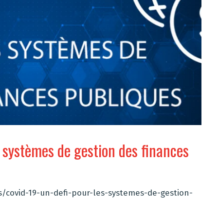
s systèmes de gestion des finances
s/covid-19-un-defi-pour-les-systemes-de-gestion-