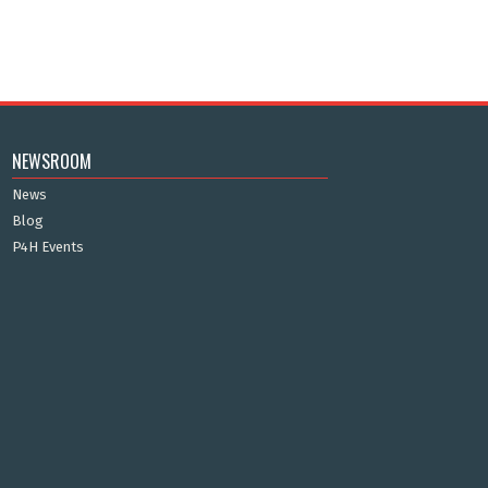
NEWSROOM
News
Blog
P4H Events