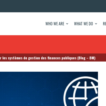
WHO WE ARE
WHAT WE DO
R
ur les systèmes de gestion des finances publiques (Blog – BM)