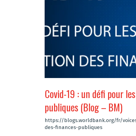
Covid-19 : un défi pour le
publiques (Blog – BM)
https://blogs.worldbank.org/fr/voice
des-finances-publiques