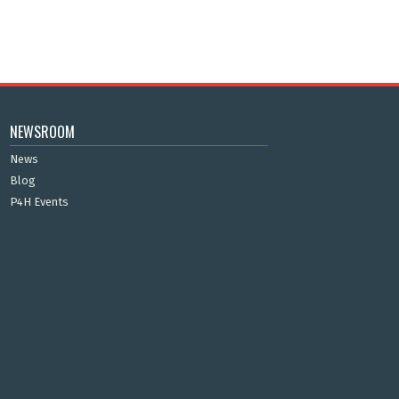
NEWSROOM
News
Blog
P4H Events