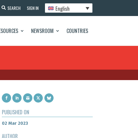
English
SEARCH
SIGN IN
ESOURCES
NEWSROOM
COUNTRIES
PUBLISHED ON
02 Mar 2023
AUTHOR