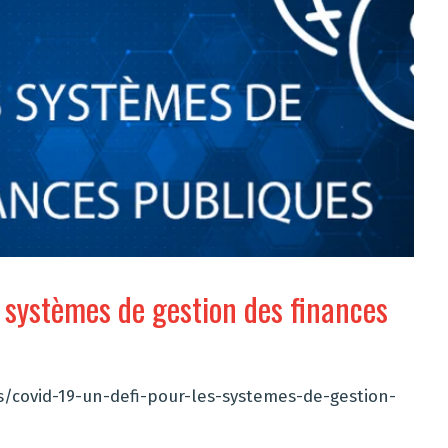
s systèmes de gestion des finances
s/covid-19-un-defi-pour-les-systemes-de-gestion-