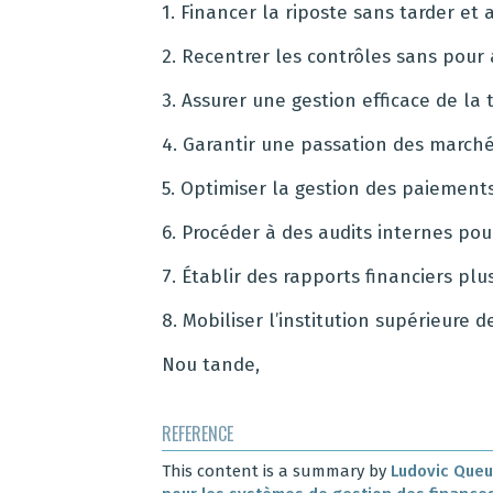
1. Financer la riposte sans tarder et 
2. Recentrer les contrôles sans pour a
3. Assurer une gestion efficace de la 
4. Garantir une passation des marché
5. Optimiser la gestion des paiement
6. Procéder à des audits internes po
7. Établir des rapports financiers pl
8. Mobiliser l’institution supérieure d
Nou tande,
REFERENCE
This content is a summary by
Ludovic Queui