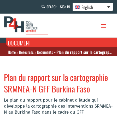
English
SEARCH
SIGN IN
DOCUMENT
Home
»
Resources
»
Documents
»
Plan du rapport sur la cartographie SRMNEA-N GFF Burkina Faso
Plan du rapport sur la cartographie
SRMNEA-N GFF Burkina Faso
Le plan du rapport pour le cabinet d’étude qui
développe la cartographie des interventions SRMNEA-
N au Burkina Faso dans le cadre du GFF