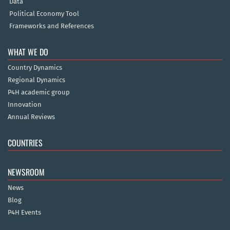
Data
Political Economy Tool
Frameworks and References
WHAT WE DO
Country Dynamics
Regional Dynamics
P4H academic group
Innovation
Annual Reviews
COUNTRIES
NEWSROOM
News
Blog
P4H Events