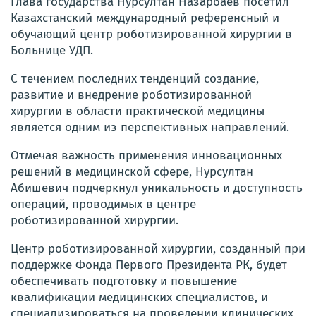
Глава государства Нурсултан Назарбаев посетил
Казахстанский международный референсный и
обучающий центр роботизированной хирургии в
Больнице УДП.
С течением последних тенденций создание,
развитие и внедрение роботизированной
хирургии в области практической медицины
является одним из перспективных направлений.
Отмечая важность применения инновационных
решений в медицинской сфере, Нурсултан
Абишевич подчеркнул уникальность и доступность
операций, проводимых в центре
роботизир
ованной хирургии.
Центр роботизированной хирургии, созданный при
поддержке Фонда Первого Президента РК, будет
обеспечивать подготовку и повышение
квалификации медицинских специалистов, и
специализироваться на проведении клинических