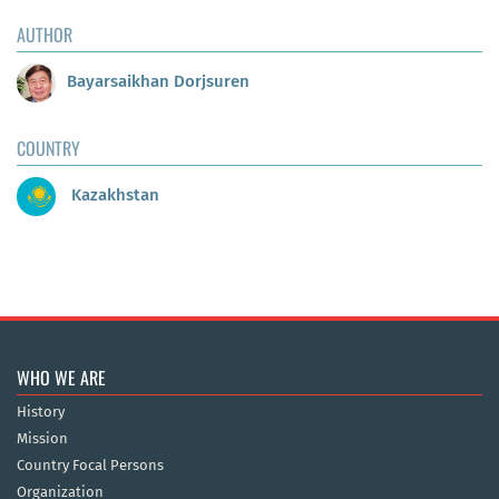
AUTHOR
Bayarsaikhan Dorjsuren
COUNTRY
Kazakhstan
WHO WE ARE
History
Mission
Country Focal Persons
Organization