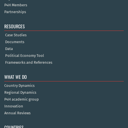
P4H Members
Partnerships
RESOURCES
Case Studies
Documents
Data
Political Economy Tool
Frameworks and References
WHAT WE DO
Country Dynamics
Regional Dynamics
P4H academic group
Innovation
Annual Reviews
COUNTRIES