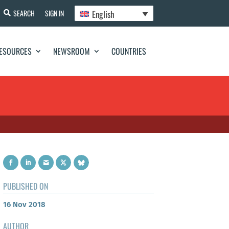
English
SEARCH
SIGN IN
ESOURCES
NEWSROOM
COUNTRIES
PUBLISHED ON
16 Nov 2018
AUTHOR