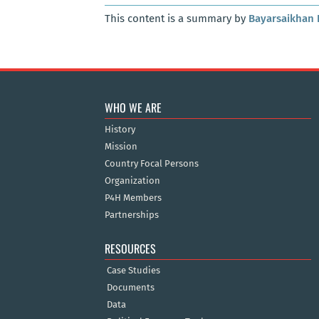
This content is a summary by
Bayarsaikhan 
WHO WE ARE
History
Mission
Country Focal Persons
Organization
P4H Members
Partnerships
RESOURCES
Case Studies
Documents
Data