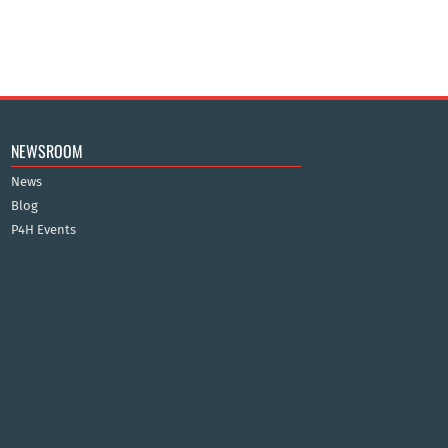
NEWSROOM
News
Blog
P4H Events