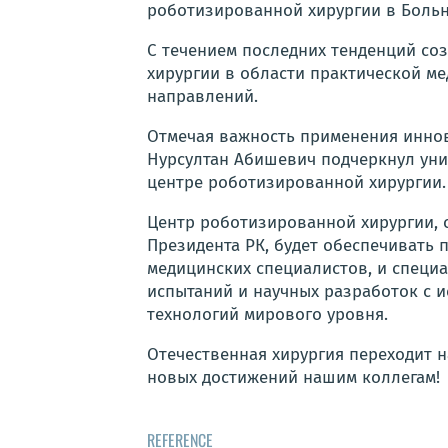
роботизированной хирургии в Больн
С течением последних тенденций со
хирургии в области практической м
направлений.
Отмечая важность применения инно
Нурсултан Абишевич подчеркнул уни
центре роботизир
ованной хирургии.
Центр роботизированной хирургии,
Президента РК, будет обеспечивать
медицинских специалистов, и специ
испытаний и научных разработок с
технологий мирового уровня.
Отечественная хирургия переходит н
новых достижений нашим коллегам!
REFERENCE