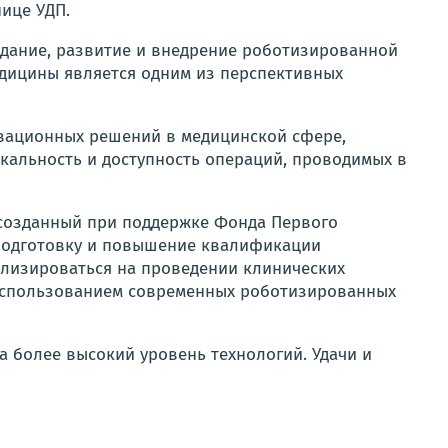
ице УДП.
здание, развитие и внедрение роботизированной
едицины является одним из перспективных
вационных решений в медицинской сфере,
кальность и доступность операций, проводимых в
 созданный при поддержке Фонда Первого
 подготовку и повышение квалификации
ализироваться на проведении клинических
 использованием современных роботизированных
а более высокий уровень технологий. Удачи и