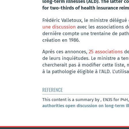
long-term illnesses (ALD). The latter 
for two-thirds of health insurance re
Frédéric Valletoux, le ministre délégué
une discussion
avec les associations d
dernière compte une trentaine de patho
création en 1986.
Après ces annonces,
25 associations
de
de leurs inquiétudes. Le ministre a ten
chercherait pas à modifier cette liste,
à la pathologie éligible à l’ALD. L’util
REFERENCE
This content is a summary by , EN3S for P4H
authorities open discussion on long-term il