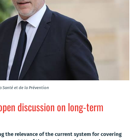
a Santé et de la Prévention
 open discussion on long-term
g the relevance of the current system for covering