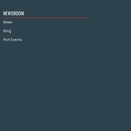
NEWSROOM
News
Blog
P4H Events