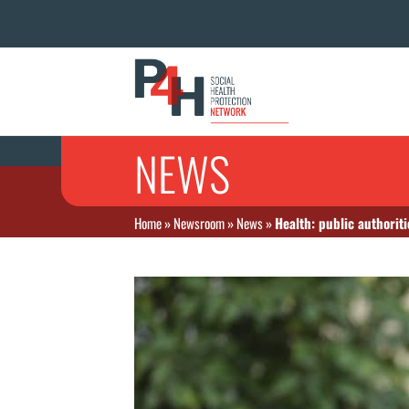
NEWS
Home
»
Newsroom
»
News
»
Health: public authorit