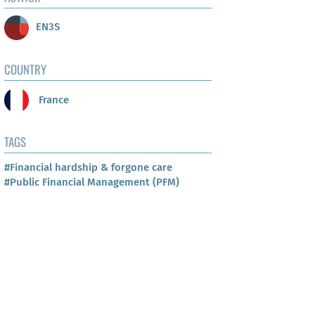
EN3S
COUNTRY
France
TAGS
#Financial hardship & forgone care
#Public Financial Management (PFM)