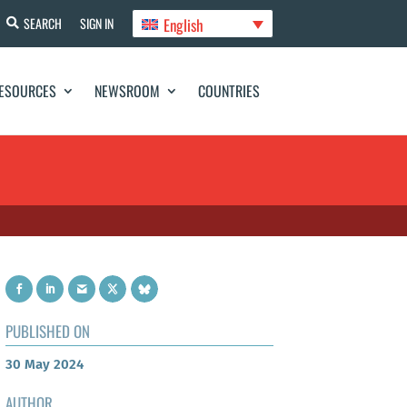
English
SEARCH
SIGN IN
ESOURCES
NEWSROOM
COUNTRIES
PUBLISHED ON
30 May 2024
AUTHOR