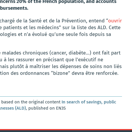
concerns 20% of the French population, and accounts
imbursements.
 chargé de la Santé et de la Prévention, entend “
ouvrir
e patients et les médecins” sur la liste des ALD. Cette
logies et n’a évolué qu’une seule fois depuis sa
 malades chroniques (cancer, diabète…) ont fait part
u à les rassurer en précisant que l’exécutif ne
 mais plutôt à maîtriser les dépenses de soins non liés
isation des ordonnances “bizone” devra être renforcée.
, based on the original content
In search of savings, public
lnesses (ALD)
, published on EN3S